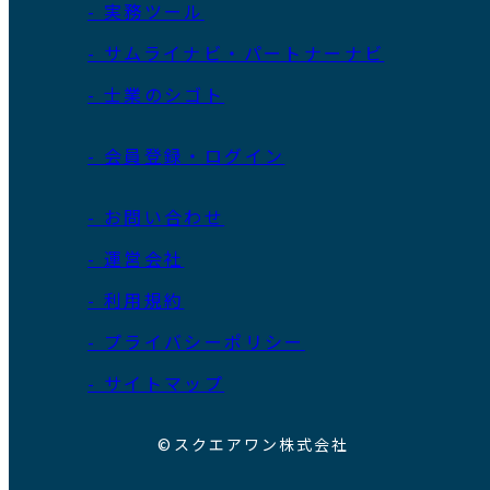
- 実務ツール
- サムライナビ・パートナーナビ
- 士業のシゴト
- 会員登録・ログイン
- お問い合わせ
- 運営会社
- 利用規約
- プライバシーポリシー
- サイトマップ
©スクエアワン株式会社