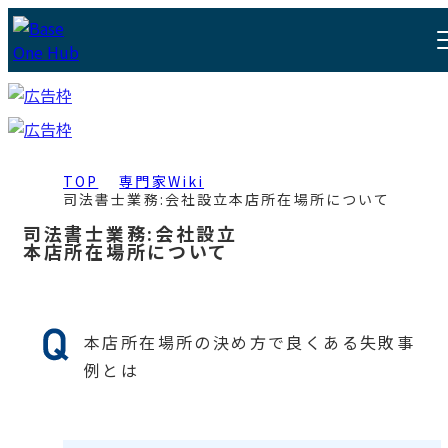
TOP
専門家Wiki
司法書士業務:会社設立
本店所在場所について
司法書士業務:会社設立
本店所在場所について
本店所在場所の決め方で良くある失敗事
例とは