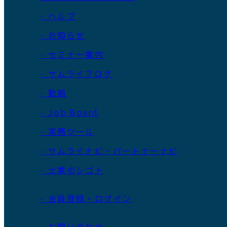
- ヘルプ
- お知らせ
- セミナー案内
- サムライブログ
- 動画
- Job Board
- 実務ツール
- サムライナビ・パートナーナビ
- 士業のシゴト
- 会員登録・ログイン
- お問い合わせ