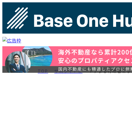
TOP
サムライナビ
やすまる行政書士事