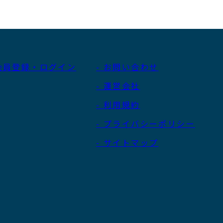
 会員登録・ログイン
- お問い合わせ
- 運営会社
- 利用規約
- プライバシーポリシー
- サイトマップ