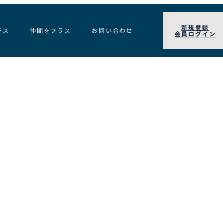
新規登録
ラス
仲間をプラス
お問い合わせ
会員ログイン