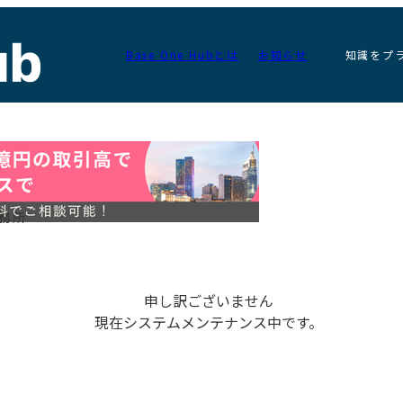
Base One Hubとは
お知らせ
知識をプ
務所
申し訳ございません
現在システムメンテナンス中です。