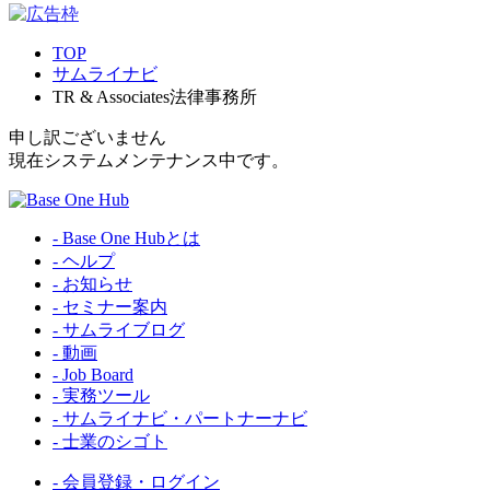
TOP
サムライナビ
TR & Associates法律事務所
申し訳ございません
現在システムメンテナンス中です。
- Base One Hubとは
- ヘルプ
- お知らせ
- セミナー案内
- サムライブログ
- 動画
- Job Board
- 実務ツール
- サムライナビ・パートナーナビ
- 士業のシゴト
- 会員登録・ログイン