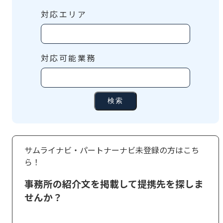
対応エリア
対応可能業務
検索
サムライナビ・パートナーナビ未登録の方はこち
ら！
事務所の紹介文を掲載して提携先を探しま
せんか？