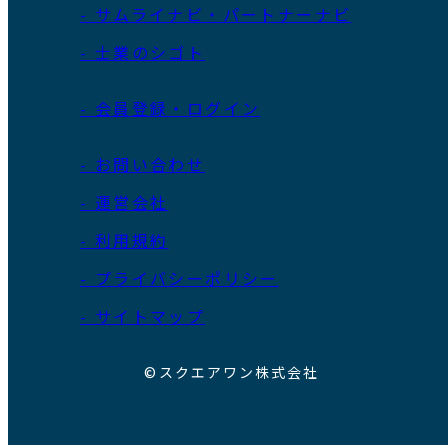
- サムライナビ・パートナーナビ
- 士業のシゴト
- 会員登録・ログイン
- お問い合わせ
- 運営会社
- 利用規約
- プライバシーポリシー
- サイトマップ
©スクエアワン株式会社