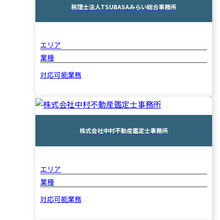
税理士法人TSUBASAみらい総合事務所
エリア
業種
対応可能業務
株式会社中村不動産鑑定士事務所
エリア
業種
対応可能業務