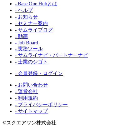
- Base One Hubとは
- ヘルプ
- お知らせ
- セミナー案内
- サムライブログ
- 動画
- Job Board
- 実務ツール
- サムライナビ・パートナーナビ
- 士業のシゴト
- 会員登録・ログイン
- お問い合わせ
- 運営会社
- 利用規約
- プライバシーポリシー
- サイトマップ
©スクエアワン株式会社