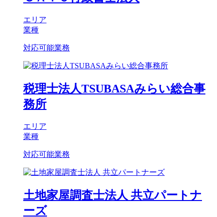
エリア
業種
対応可能業務
税理士法人TSUBASAみらい総合事
務所
エリア
業種
対応可能業務
土地家屋調査士法人 共立パートナ
ーズ