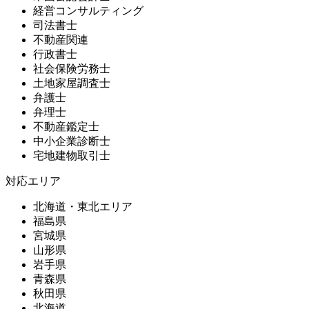
経営コンサルティング
司法書士
不動産関連
行政書士
社会保険労務士
土地家屋調査士
弁護士
弁理士
不動産鑑定士
中小企業診断士
宅地建物取引士
対応エリア
北海道・東北エリア
福島県
宮城県
山形県
岩手県
青森県
秋田県
北海道