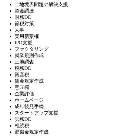
土地境界問題の解決支援
資金調達
財務DD
節税対策
人事
実用新案権
IPO支援
ファクタリング
就業規則作成
土地調査
税務DD
資産税
賃金規定作成
意匠権
企業評価
ホームページ
成年後見手続
スタートアップ支援
労務DD
相続税
退職金規定作成