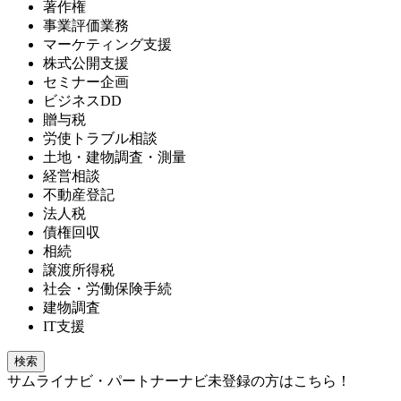
著作権
事業評価業務
マーケティング支援
株式公開支援
セミナー企画
ビジネスDD
贈与税
労使トラブル相談
土地・建物調査・測量
経営相談
不動産登記
法人税
債権回収
相続
譲渡所得税
社会・労働保険手続
建物調査
IT支援
検索
サムライナビ・パートナーナビ未登録の方はこちら！