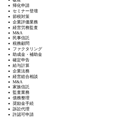
帰化申請
セミナー登壇
節税対策
企業評価業務
経営労務監査
M&A
民事信託
税務顧問
ファクタリング
助成金・補助金
確定申告
給与計算
企業法務
経営総合相談
M&A
家族信託
監査業務
債務整理
奨励金手続
訴訟代理
許認可申請