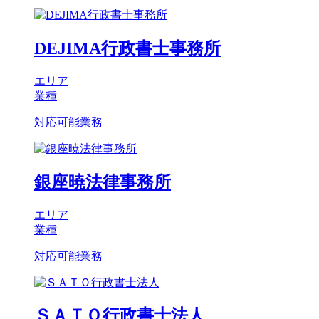
DEJIMA行政書士事務所
エリア
業種
対応可能業務
銀座暁法律事務所
エリア
業種
対応可能業務
ＳＡＴＯ行政書士法人