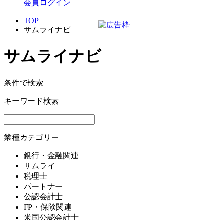
会員ログイン
TOP
サムライナビ
サムライナビ
条件で検索
キーワード検索
業種カテゴリー
銀行・金融関連
サムライ
税理士
パートナー
公認会計士
FP・保険関連
米国公認会計士