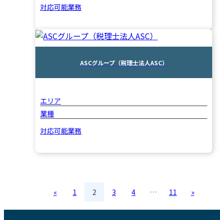
対応可能業務
ASCグループ（税理士法人ASC）
エリア
業種
対応可能業務
«
1
2
3
4
…
11
»