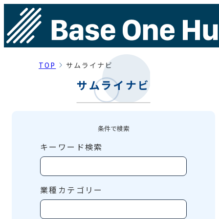
TOP
サムライナビ
サムライナビ
条件で検索
キーワード検索
業種カテゴリー