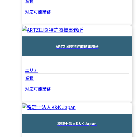
業種
対応可能業務
ARTZ国際特許商標事務所
エリア
業種
対応可能業務
税理士法人K&K Japan