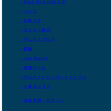
- Base One Hubとは
- ヘルプ
- お知らせ
- セミナー案内
- サムライブログ
- 動画
- Job Board
- 実務ツール
- サムライナビ・パートナーナビ
- 士業のシゴト
- 会員登録・ログイン