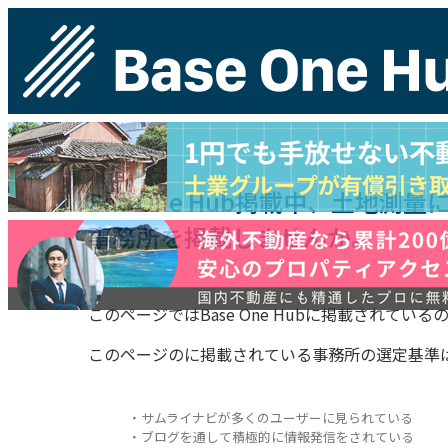
Bae One Hub掲載中、土地
事務所を掲載しませんか。
このページではBase One Hubに掲載されて
このページのに掲載されている事務所の選定基準
・サムライナビが多くのユーザーに見られている
・ブログを通して積極的に情報発信をされている