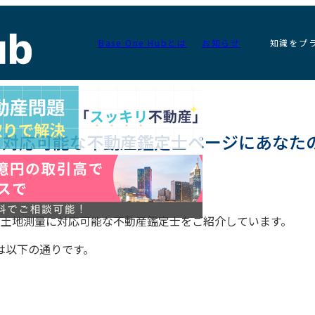
Base One Hubとは
お知らせ
知識をプ
測量に対応可能な不動産鑑定士ページにあなた
いるの土地測量に対応可能な不動産鑑定士をご紹介しています。
は以下の通りです。