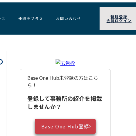
新規登録
ラス
仲間をプラス
お問い合わせ
会員ログイン
の
Base One Hub未登録の方はこち
ら！
登録して事務所の紹介を掲載
しませんか？
Base One Hub登録