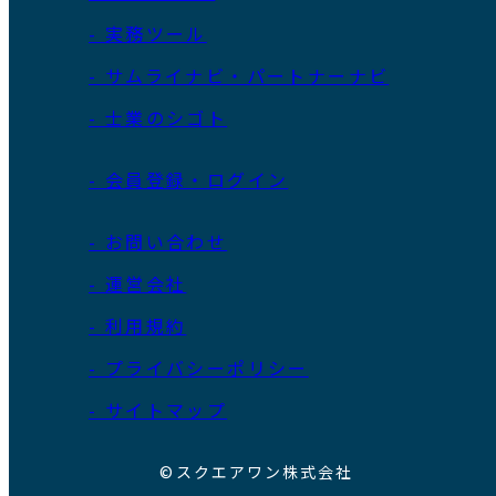
- 実務ツール
- サムライナビ・パートナーナビ
- 士業のシゴト
- 会員登録・ログイン
- お問い合わせ
- 運営会社
- 利用規約
- プライバシーポリシー
- サイトマップ
©スクエアワン株式会社