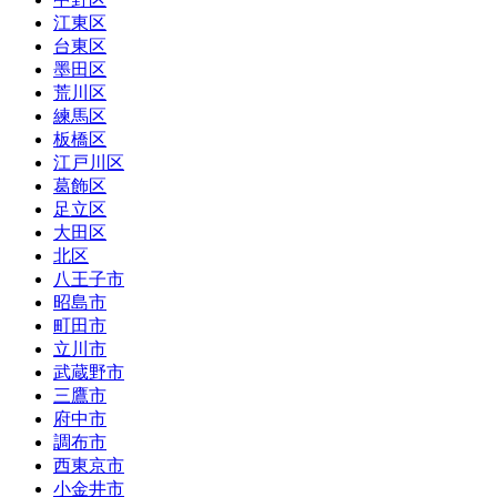
江東区
台東区
墨田区
荒川区
練馬区
板橋区
江戸川区
葛飾区
足立区
大田区
北区
八王子市
昭島市
町田市
立川市
武蔵野市
三鷹市
府中市
調布市
西東京市
小金井市