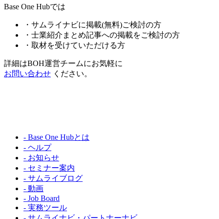
Base One Hubでは
・サムライナビに掲載(無料)ご検討の方
・士業紹介まとめ記事への掲載をご検討の方
・取材を受けていただける方
詳細はBOH運営チームにお気軽に
お問い合わせ
ください。
- Base One Hubとは
- ヘルプ
- お知らせ
- セミナー案内
- サムライブログ
- 動画
- Job Board
- 実務ツール
- サムライナビ・パートナーナビ