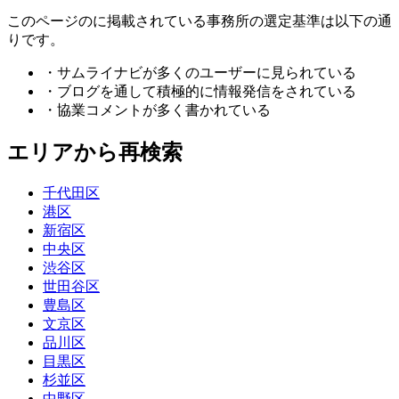
このページのに掲載されている事務所の選定基準は以下の通
りです。
・サムライナビが多くのユーザーに見られている
・ブログを通して積極的に情報発信をされている
・協業コメントが多く書かれている
エリアから再検索
千代田区
港区
新宿区
中央区
渋谷区
世田谷区
豊島区
文京区
品川区
目黒区
杉並区
中野区