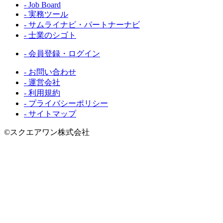
- Job Board
- 実務ツール
- サムライナビ・パートナーナビ
- 士業のシゴト
- 会員登録・ログイン
- お問い合わせ
- 運営会社
- 利用規約
- プライバシーポリシー
- サイトマップ
©スクエアワン株式会社