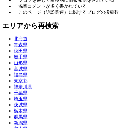
・ブログを通して積極的に情報発信をされている
・協業コメントが多く書かれている
・このページ（訴訟関連）に関するブログの投稿数
エリアから再検索
北海道
青森県
秋田県
岩手県
山形県
宮城県
福島県
東京都
神奈川県
千葉県
埼玉県
茨城県
栃木県
群馬県
新潟県