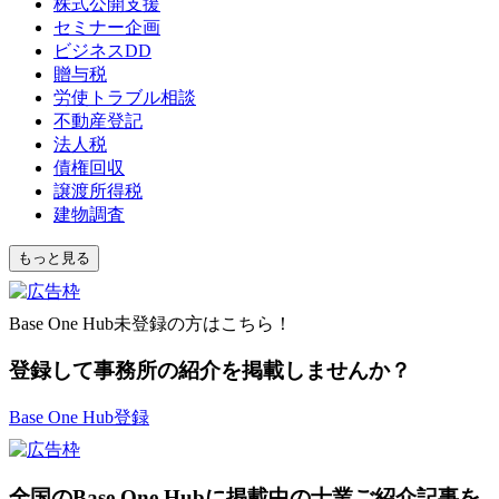
株式公開支援
セミナー企画
ビジネスDD
贈与税
労使トラブル相談
不動産登記
法人税
債権回収
譲渡所得税
建物調査
もっと見る
Base One Hub未登録の方はこちら！
登録して事務所の紹介を掲載しませんか？
Base One Hub登録
全国のBase One Hubに掲載中の士業ご紹介記事を