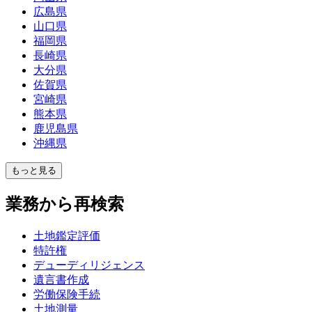
広島県
山口県
福岡県
長崎県
大分県
佐賀県
宮崎県
熊本県
鹿児島県
沖縄県
もっと見る
業務から再検索
土地鑑定評価
特許権
デューディリジェンス
遺言書作成
労働保険手続
土地測量