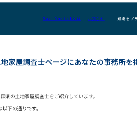
Base One Hubとは
お知らせ
知識をプ
県の土地家屋調査士ページにあなたの事務所を
いる青森県の土地家屋調査士をご紹介しています。
は以下の通りです。