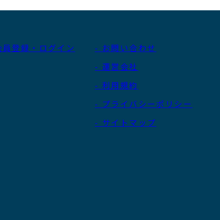
 会員登録・ログイン
- お問い合わせ
- 運営会社
- 利用規約
- プライバシーポリシー
- サイトマップ