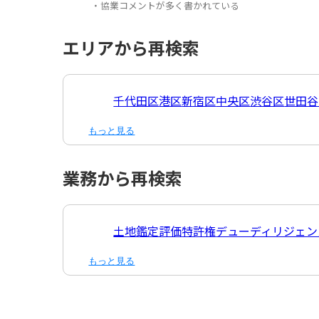
・協業コメントが多く書かれている
エリアから再検索
千代田区
港区
新宿区
中央区
渋谷区
世田谷
もっと見る
業務から再検索
土地鑑定評価
特許権
デューディリジェン
もっと見る