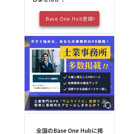
Base One Hub登録
全国のBase One Hubに掲