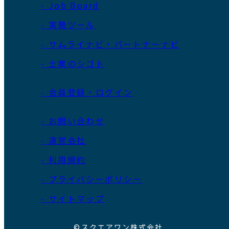
- Job Board
- 実務ツール
- サムライナビ・パートナーナビ
- 士業のシゴト
- 会員登録・ログイン
- お問い合わせ
- 運営会社
- 利用規約
- プライバシーポリシー
- サイトマップ
©スクエアワン株式会社