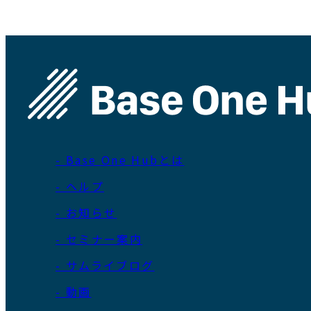
- Base One Hubとは
- ヘルプ
- お知らせ
- セミナー案内
- サムライブログ
- 動画