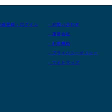
 会員登録・ログイン
- お問い合わせ
- 運営会社
- 利用規約
- プライバシーポリシー
- サイトマップ