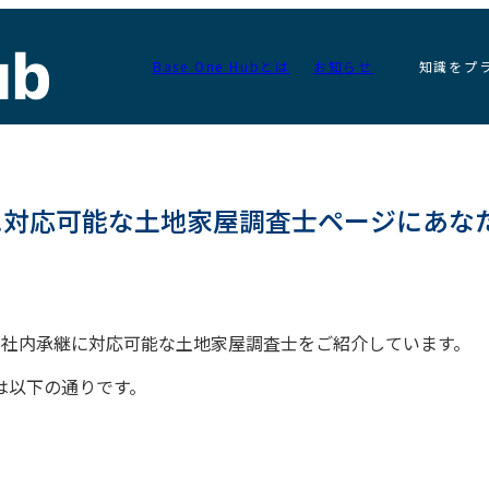
Base One Hubとは
お知らせ
知識をプ
承継に対応可能な土地家屋調査士ページにあな
いるの社内承継に対応可能な土地家屋調査士をご紹介しています。
は以下の通りです。