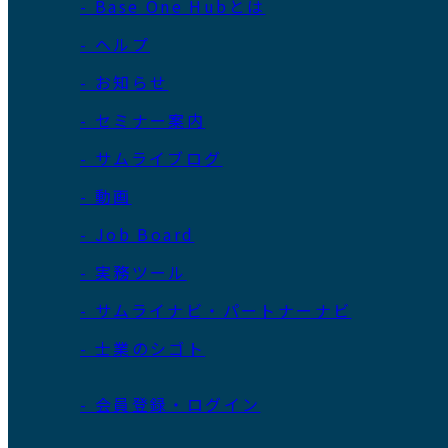
- Base One Hubとは
- ヘルプ
- お知らせ
- セミナー案内
- サムライブログ
- 動画
- Job Board
- 実務ツール
- サムライナビ・パートナーナビ
- 士業のシゴト
- 会員登録・ログイン