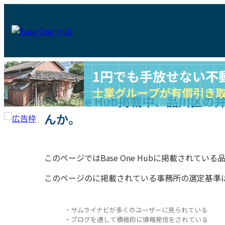
Bae One Hub掲載中、品川
んか。
このページではBase One Hubに掲載されて
このページのに掲載されている事務所の選定基準
・サムライナビが多くのユーザーに見られている
・ブログを通して積極的に情報発信をされている