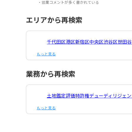
・協業コメントが多く書かれている
エリアから再検索
千代田区
港区
新宿区
中央区
渋谷区
世田谷
もっと見る
業務から再検索
土地鑑定評価
特許権
デューディリジェン
もっと見る