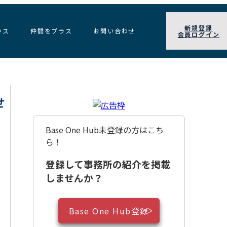
新規登録
ラス
仲間をプラス
お問い合わせ
会員ログイン
せ
Base One Hub未登録の方はこち
ら！
登録して事務所の紹介を掲載
しませんか？
Base One Hub登録