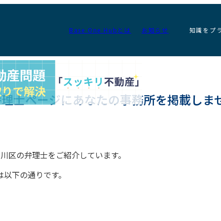
Base One Hubとは
お知らせ
知識をプ
区の弁理士ページにあなたの事務所を掲載しま
いる品川区の弁理士をご紹介しています。
は以下の通りです。