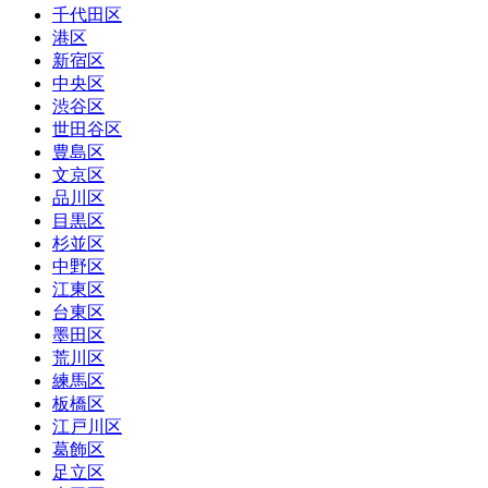
千代田区
港区
新宿区
中央区
渋谷区
世田谷区
豊島区
文京区
品川区
目黒区
杉並区
中野区
江東区
台東区
墨田区
荒川区
練馬区
板橋区
江戸川区
葛飾区
足立区