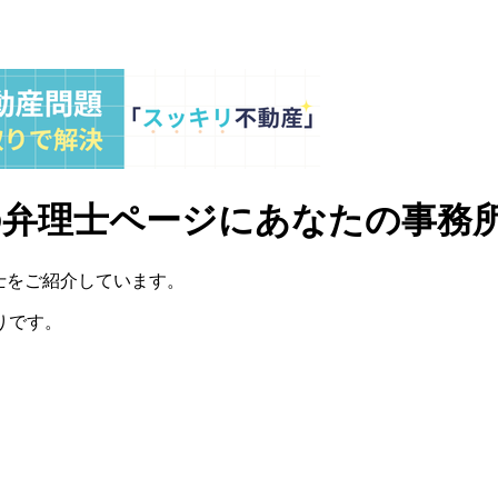
茨城県の弁理士ページにあなたの事
弁理士をご紹介しています。
りです。