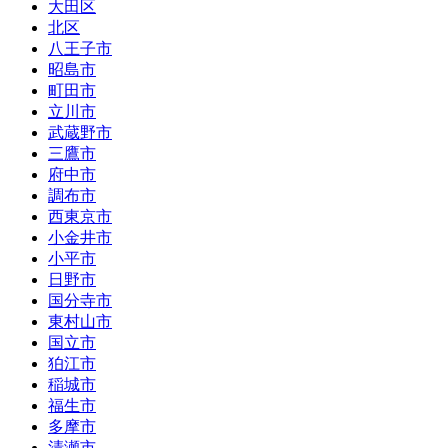
大田区
北区
八王子市
昭島市
町田市
立川市
武蔵野市
三鷹市
府中市
調布市
西東京市
小金井市
小平市
日野市
国分寺市
東村山市
国立市
狛江市
稲城市
福生市
多摩市
清瀬市