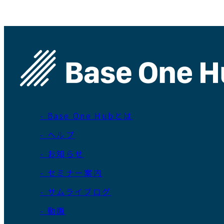
- Base One Hubとは
- ヘルプ
- お知らせ
- セミナー案内
- サムライブログ
- 動画