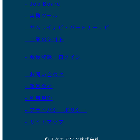
- Job Board
- 実務ツール
- サムライナビ・パートナーナビ
- 士業のシゴト
- 会員登録・ログイン
- お問い合わせ
- 運営会社
- 利用規約
- プライバシーポリシー
- サイトマップ
©スクエアワン株式会社