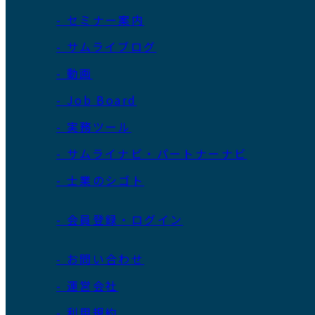
- セミナー案内
- サムライブログ
- 動画
- Job Board
- 実務ツール
- サムライナビ・パートナーナビ
- 士業のシゴト
- 会員登録・ログイン
- お問い合わせ
- 運営会社
- 利用規約