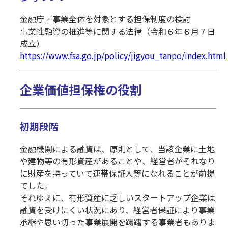
金融庁／事業全体を対象とする担保制度の検討
事業性融資の推進等に関する法律（令和６年６月７日
成立）
https://www.fsa.go.jp/policy/jigyou_tanpo/index.html
企業価値担保権の役割
初期段階
金融機関による融資は、原則として、当該企業に土地
や建物等の有形資産があることや、経営者がそれなり
に財産を持っていて連帯保証人等になれることが前提
でした。
それゆえに、有形資産に乏しいスタートアップ企業は
融資を受けにくい状況にあり、経営者保証により事業
承継や思い切った事業展開を躊躇する事業者もありま