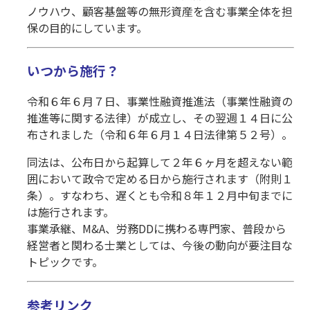
ノウハウ、顧客基盤等の無形資産を含む事業全体を担
保の目的にしています。
いつから施行？
令和６年６月７日、事業性融資推進法（事業性融資の
推進等に関する法律）が成立し、その翌週１４日に公
布されました（令和６年６月１４日法律第５２号）。
同法は、公布日から起算して２年６ヶ月を超えない範
囲において政令で定める日から施行されます（附則１
条）。すなわち、遅くとも令和８年１２月中旬までに
は施行されます。
事業承継、M&A、労務DDに携わる専門家、普段から
経営者と関わる士業としては、今後の動向が要注目な
トピックです。
参考リンク