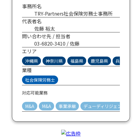
事務所名
TRY-Partners社会保険労務士事務所
代表者名
佐藤 裕太
問い合わせ先 / 担当者
03-6820-3410 / 佐藤
エリア
沖縄県
神奈川県
福島県
鹿児島県
兵庫県
業種
社会保険労務士
対応可能業務
M&A
M&A
事業承継
デューディリジェンス