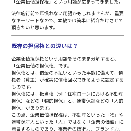
「企業価値担保権」という用語が広まってきました。
法律施行前で耳慣れない用語かもしれませんが、重要
なキーワードなので、本稿では簡単に紹介だけさせて
頂きたいと思います。
既存の担保権との違いは？
企業価値担保権という用語をそのまま分解すると、
「企業価値の担保権」です。
担保権とは、借金の不払いといった事態に備えて、債
権者（貸主）が確実に債権回収できるように設定する
ものです。
担保権には、抵当権（例：住宅ローンにおける不動産
担保）などの「物的担保」と、連帯保証などの「人的
担保」があります。
この点、企業価値担保権は、不動産といった「物」や
連帯保証人といった「人」ではなく「企業の価値」に
着目するものであり、事業者の技術力、ブランド力、