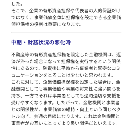
した。
そこで、企業の有形資産担保や代表者の人的保証だけ
ではなく、事業価値全体に担保権を設定できる企業価
値担保権の役割は重要になります。
中期・財務状況の悪化時
不動産等の有形資産担保権を設定した金融機関は、返
済が滞った場合になって担保権を実行するという関係
性にあるので、融資後に平時から事業者と緊密なコミ
ュニケーションをとることは少ないと思われます。
これに対して、企業価値担保権を設定した場合は、金
融機関としても事業価値や事業の将来性に強い関心を
持ち、一方でそれは事業者としても適時適切な支援を
受けやすくなります。したがって、金融機関と事業者
との関係性が、事業価値の維持・向上という同じベク
トル向き、共通の目線になります。これは金融機関と
事業者がお互いにとってより良い関係だといえます。