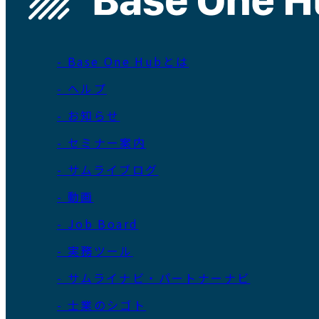
- Base One Hubとは
- ヘルプ
- お知らせ
- セミナー案内
- サムライブログ
- 動画
- Job Board
- 実務ツール
- サムライナビ・パートナーナビ
- 士業のシゴト