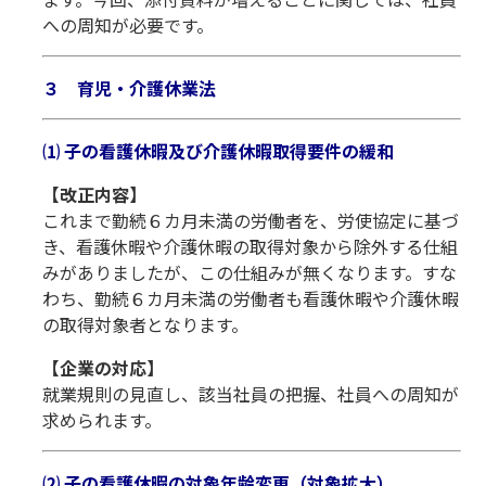
への周知が必要です。
３ 育児・介護休業法
⑴ 子の看護休暇及び介護休暇取得要件の緩和
【改正内容】
これまで勤続６カ月未満の労働者を、労使協定に基づ
き、看護休暇や介護休暇の取得対象から除外する仕組
みがありましたが、この仕組みが無くなります。すな
わち、勤続６カ月未満の労働者も看護休暇や介護休暇
の取得対象者となります。
【企業の対応】
就業規則の見直し、該当社員の把握、社員への周知が
求められます。
⑵ 子の看護休暇の対象年齢変更（対象拡大）