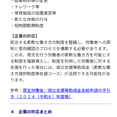
・始業時刻等の変更
・テレワーク等
・保育施設の設置運営等
・新たな休暇の付与
・短時間勤務制度
【企業の対応】
該当する柔軟な働き方の制度を整備し、労働者への周
知と意向確認のプロセスを構築する必要があります。
この点、育児を行う労働者の柔軟な働き方を可能とす
る制度を複数導入し、制度を利用した労働者に対する
支援を行った場合には、両立支援等助成金（柔軟な働
き方選択制度等支援コース）が活用できる可能性があ
ります。
参考：
厚生労働省／両立支援等助成金支給申請の手引
き（２０２４（令和６）年度版）
４ 企業の対応まとめ