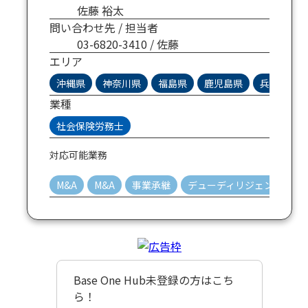
佐藤 裕太
問い合わせ先 / 担当者
03-6820-3410 / 佐藤
エリア
沖縄県
神奈川県
福島県
鹿児島県
兵庫県
業種
社会保険労務士
対応可能業務
M&A
M&A
事業承継
デューディリジェンス
Base One Hub未登録の方はこち
ら！