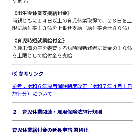
ります。
《出生後休業支援給付金》
両親ともに１４日以上の育児休業取得で、２８日を上
限に給付率１３％を上乗せ支給（給付率合計８０％）
《育児時短就業給付金》
２歳未満の子を養育する短時間勤務者に賃金の１０%
を上限として給付金を支給
⑶ 参考リンク
参考：令和６年雇用保険制度改正（令和７年４月１日
施行分）について
２ 育児休業関連・雇用保険法施行規則
育児休業給付金の延長申請 厳格化