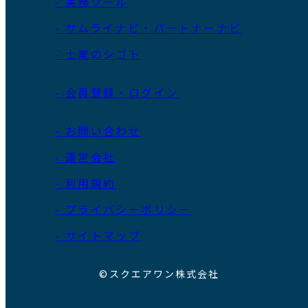
- 実務ツール
- サムライナビ・パートナーナビ
- 士業のシゴト
- 会員登録・ログイン
- お問い合わせ
- 運営会社
- 利用規約
- プライバシーポリシー
- サイトマップ
©スクエアワン株式会社