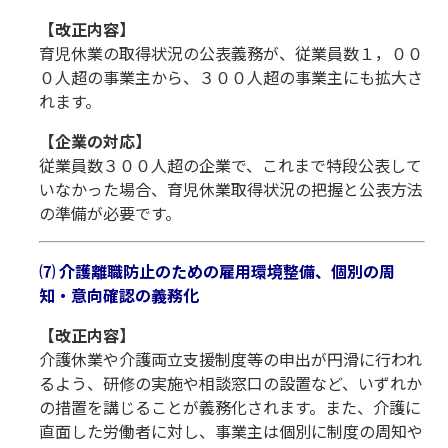
【改正内容】
育児休業の取得状況の公表義務が、従業員数１，００
０人超の事業主から、３００人超の事業主にも拡大さ
れます。
【企業の対応】
従業員数３００人超の企業で、これまで特段公表して
いなかった場合、育児休業取得状況の把握と公表方法
の準備が必要です。
⑺ 介護離職防止のための雇用環境整備、個別の周
知・意向確認の義務化
【改正内容】
介護休業や介護両立支援制度等の申出が円滑に行われ
るよう、研修の実施や相談窓口の設置など、いずれか
の措置を講じることが義務化されます。また、介護に
直面した労働者に対し、事業主は個別に制度の周知や