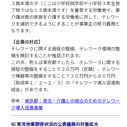
３歳未満の子（ここは小学校就学前や小学校３年生修
了時ではなく３歳未満です）を養育する労働者や、要
介護状態の家族を介護する労働者に対して、テレワー
クを選択できるようにすることが事業主の努力義務と
なります。
【企業の対応】
テレワークに関する規程の整備、テレワーク環境の整
備を検討することが推奨されます。
この点、例えば東京都でしたら、テレワークに関する
規程の整備をすることで２０万円（定額）、テレワー
ク機器等の整備をすることで３０万円から８０万円
（助成率１／２～２／３）の「テレワーク導入促進助
成金」があります。
参考：
東京都：育児・介護との両立のためのテレワー
ク導入促進事業
⑹ 育児休業取得状況の公表義務の対象拡大