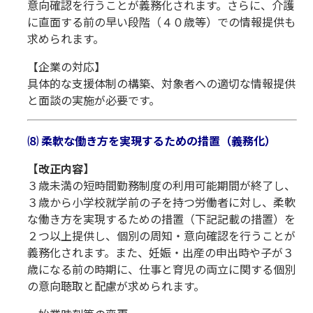
意向確認を行うことが義務化されます。さらに、介護
に直面する前の早い段階（４０歳等）での情報提供も
求められます。
【企業の対応】
具体的な支援体制の構築、対象者への適切な情報提供
と面談の実施が必要です。
⑻ 柔軟な働き方を実現するための措置（義務化）
【改正内容】
３歳未満の短時間勤務制度の利用可能期間が終了し、
３歳から小学校就学前の子を持つ労働者に対し、柔軟
な働き方を実現するための措置（下記記載の措置）を
２つ以上提供し、個別の周知・意向確認を行うことが
義務化されます。また、妊娠・出産の申出時や子が３
歳になる前の時期に、仕事と育児の両立に関する個別
の意向聴取と配慮が求められます。