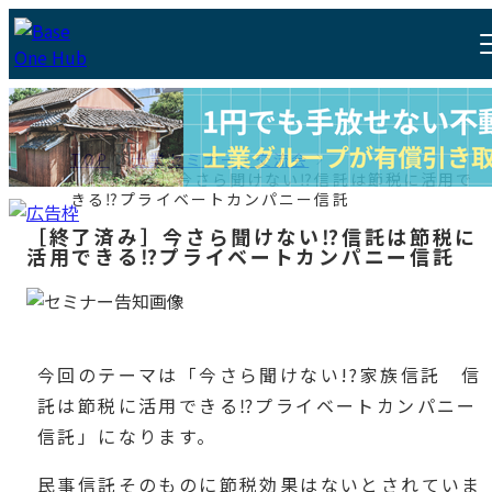
TOP
士業セミナー・交流会
［終了済み］今さら聞けない⁉信託は節税に活用で
きる⁉プライベートカンパニー信託
［終了済み］今さら聞けない⁉信託は節税に
活用できる⁉プライベートカンパニー信託
今回のテーマは「今さら聞けない!?家族信託 信
託は節税に活用できる⁉プライベートカンパニー
信託」になります。
民事信託そのものに節税効果はないとされていま