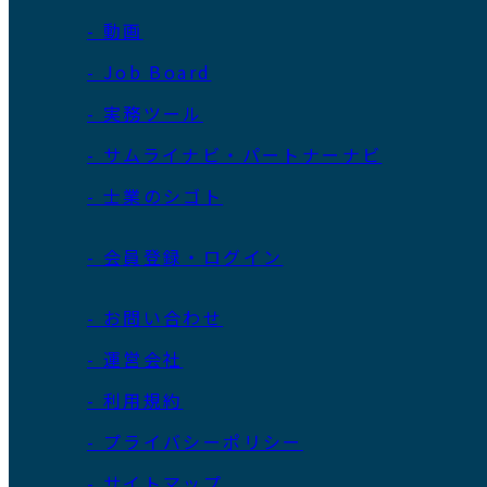
- 動画
- Job Board
- 実務ツール
- サムライナビ・パートナーナビ
- 士業のシゴト
- 会員登録・ログイン
- お問い合わせ
- 運営会社
- 利用規約
- プライバシーポリシー
- サイトマップ