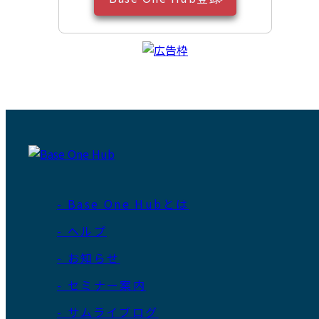
- Base One Hubとは
- ヘルプ
- お知らせ
- セミナー案内
- サムライブログ