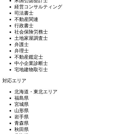
米国公認会計士
経営コンサルティング
司法書士
不動産関連
行政書士
社会保険労務士
土地家屋調査士
弁護士
弁理士
不動産鑑定士
中小企業診断士
宅地建物取引士
対応エリア
北海道・東北エリア
福島県
宮城県
山形県
岩手県
青森県
秋田県