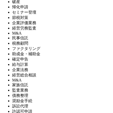
破産
帰化申請
セミナー登壇
節税対策
企業評価業務
経営労務監査
M&A
民事信託
税務顧問
ファクタリング
助成金・補助金
確定申告
給与計算
企業法務
経営総合相談
M&A
家族信託
監査業務
債務整理
奨励金手続
訴訟代理
許認可申請