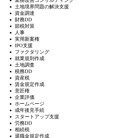
業務改善コンサルティング
土地境界問題の解決支援
資金調達
財務DD
節税対策
人事
実用新案権
IPO支援
ファクタリング
就業規則作成
土地調査
税務DD
資産税
賃金規定作成
意匠権
企業評価
ホームページ
成年後見手続
スタートアップ支援
労務DD
相続税
退職金規定作成