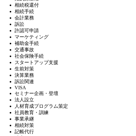
相続税還付
相続手続
会計業務
訴訟
許認可申請
マーケティング
補助金手続
交通事故
社会保険手続
スタートアップ支援
生前対策
決算業務
訴訟関連
VISA
セミナー企画・登壇
法人設立
人材育成プログラム策定
社員教育・訓練
事業承継
相続対策
記帳代行