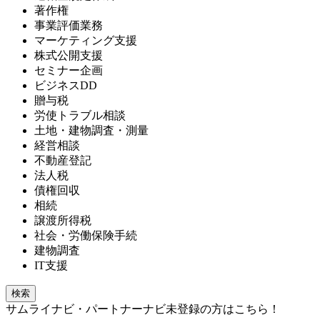
著作権
事業評価業務
マーケティング支援
株式公開支援
セミナー企画
ビジネスDD
贈与税
労使トラブル相談
土地・建物調査・測量
経営相談
不動産登記
法人税
債権回収
相続
譲渡所得税
社会・労働保険手続
建物調査
IT支援
検索
サムライナビ・パートナーナビ未登録の方はこちら！