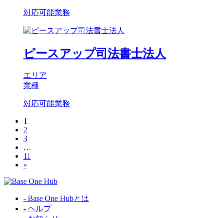
対応可能業務
ピースアップ司法書士法人
エリア
業種
対応可能業務
1
2
3
…
11
»
- Base One Hubとは
- ヘルプ