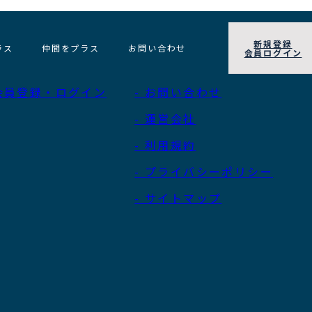
新規登録
ラス
仲間をプラス
お問い合わせ
会員ログイン
 会員登録・ログイン
- お問い合わせ
- 運営会社
- 利用規約
- プライバシーポリシー
- サイトマップ