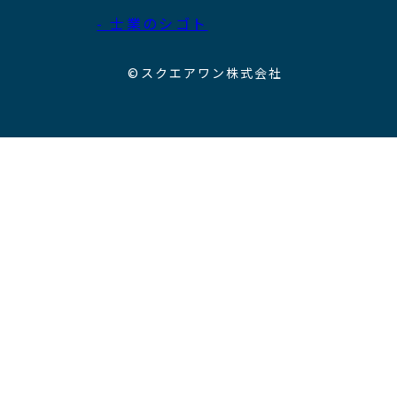
- 士業のシゴト
©スクエアワン株式会社