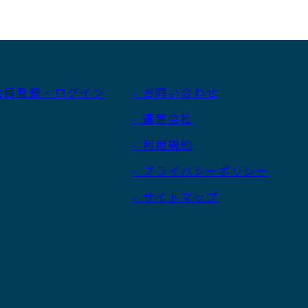
 会員登録・ログイン
- お問い合わせ
- 運営会社
- 利用規約
- プライバシーポリシー
- サイトマップ