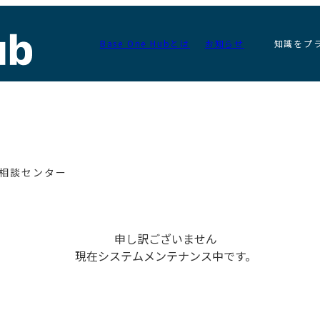
Base One Hubとは
お知らせ
知識をプ
相談センター
申し訳ございません
現在システムメンテナンス中です。