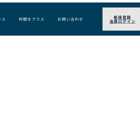
新規登録
ラス
仲間をプラス
お問い合わせ
会員ログイン