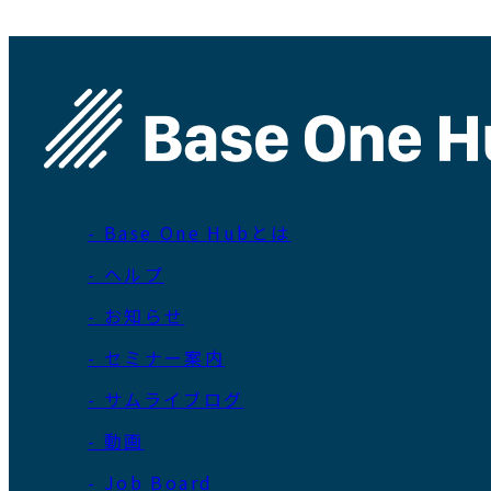
- Base One Hubとは
- ヘルプ
- お知らせ
- セミナー案内
- サムライブログ
- 動画
- Job Board