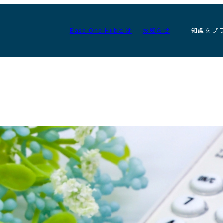
Base One Hubとは
お知らせ
知識をプ