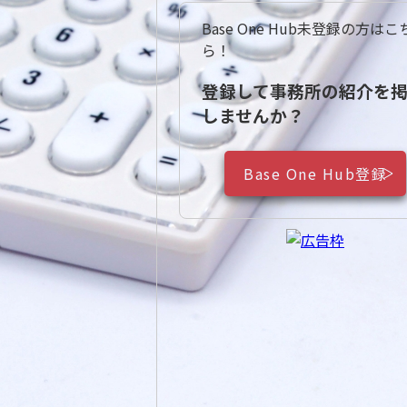
Base One Hub未登録の方はこ
ら！
登録して事務所の紹介を
しませんか？
Base One Hub登録