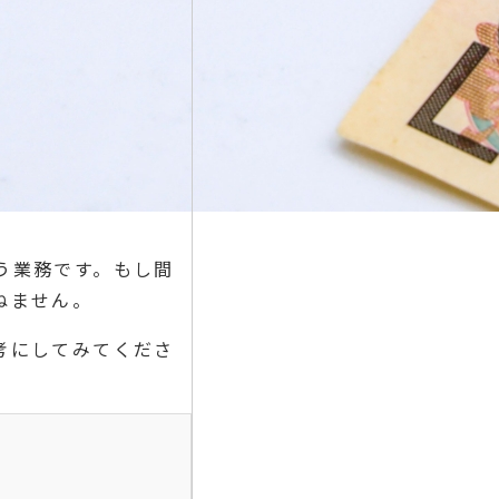
う業務です。もし間
ねません。
考にしてみてくださ