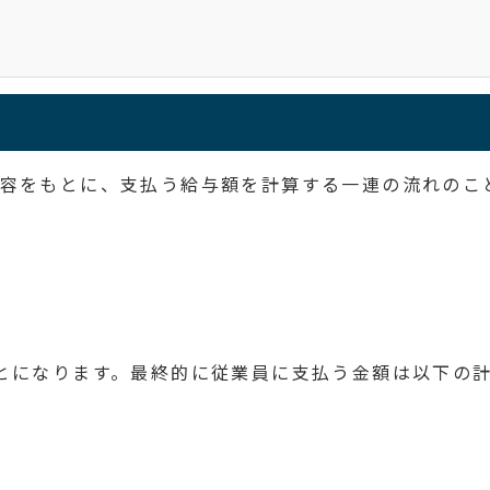
容をもとに、支払う給与額を計算する一連の流れのこ
。
とになります。最終的に従業員に支払う金額は以下の