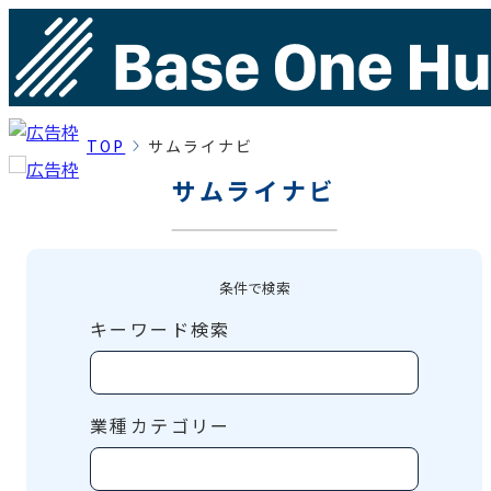
TOP
サムライナビ
サムライナビ
条件で検索
キーワード検索
業種カテゴリー