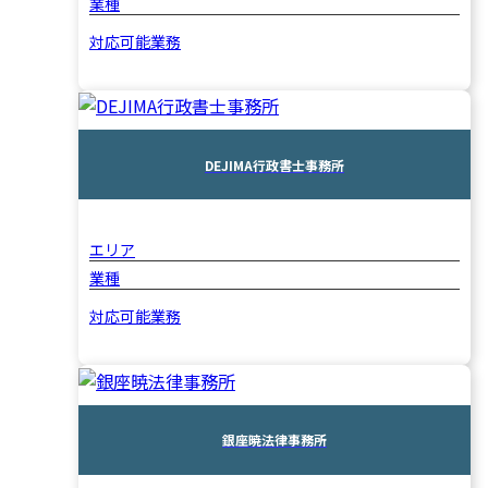
業種
対応可能業務
DEJIMA行政書士事務所
エリア
業種
対応可能業務
銀座暁法律事務所