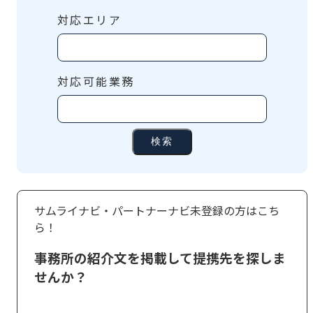
対応エリア
対応可能業務
検索
サムライナビ・パートナーナビ未登録の方はこち
ら！
事務所の紹介文を掲載して提携先を探しま
せんか？