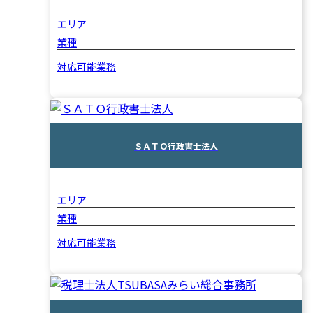
エリア
業種
対応可能業務
ＳＡＴＯ行政書士法人
エリア
業種
対応可能業務