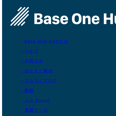
- Base One Hubとは
- ヘルプ
- お知らせ
- セミナー案内
- サムライブログ
- 動画
- Job Board
- 実務ツール