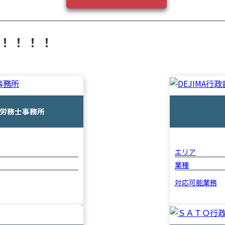
！！！！
保険労務士事務所
エリア
業種
対応可能業務