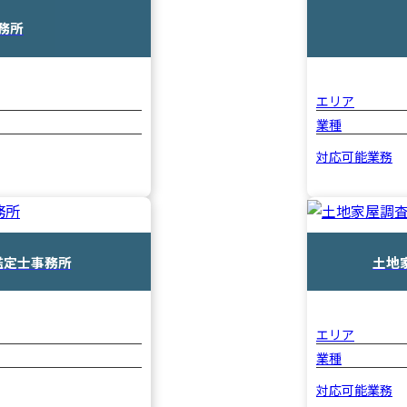
務所
エリア
業種
対応可能業務
鑑定士事務所
土地
エリア
業種
対応可能業務