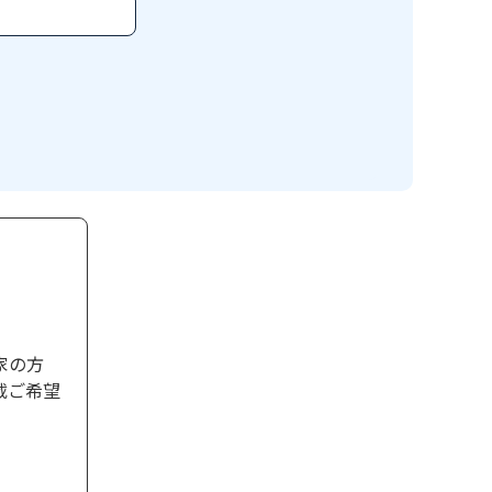
？
家の方
載ご希望