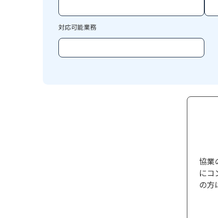
対応可能業務
協業
にコ
の方