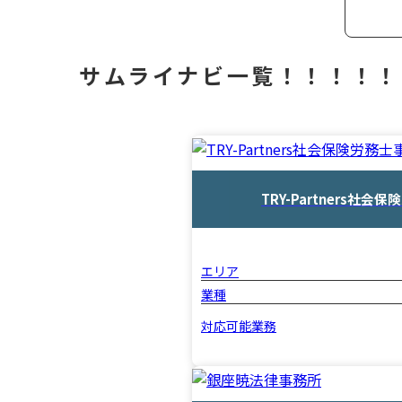
サムライナビ一覧！！！！！
TRY-Partners社会
エリア
業種
対応可能業務