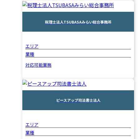
税理士法人TSUBASAみらい総合事務所
エリア
業種
対応可能業務
ピースアップ司法書士法人
エリア
業種