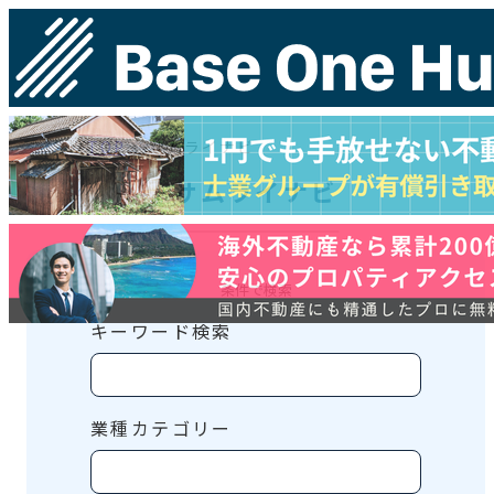
TOP
サムライナビ
サムライナビ
条件で検索
キーワード検索
業種カテゴリー