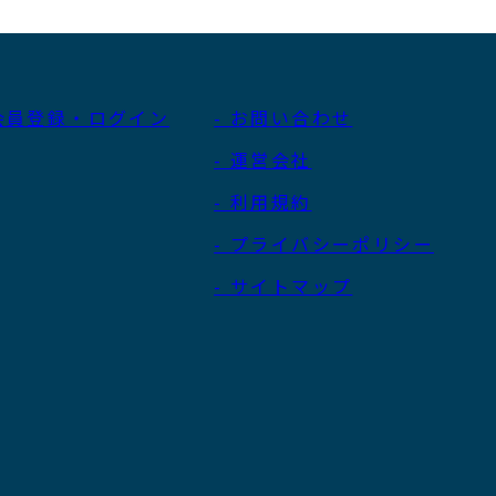
 会員登録・ログイン
- お問い合わせ
- 運営会社
- 利用規約
- プライバシーポリシー
- サイトマップ