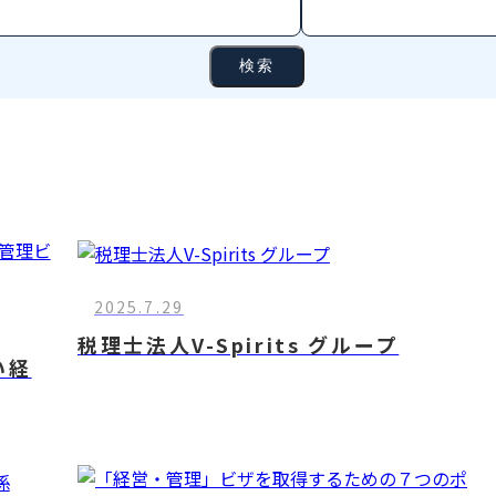
検索
2025.7.29
税理士法人V-Spirits グループ
い経