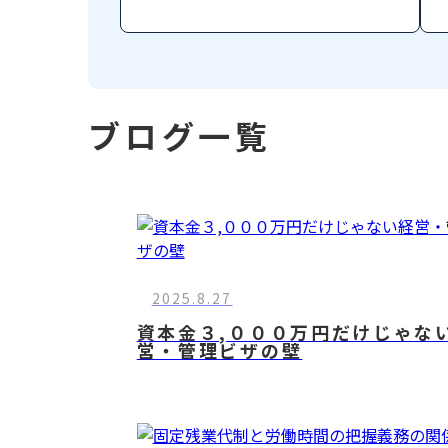
ブログ一覧
2025.8.27
資本金３,０００万円だけじゃな
営・管理ビザの壁