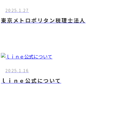
2025.1.27
東京メトロポリタン税理士法人
2025.1.16
ｌｉｎｅ公式について