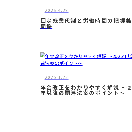
2025.4.28
固定残業代制と労働時間の把握義
関係
2025.1.23
年金改正をわかりやすく解説 ～2
年以降の関連法案のポイント～