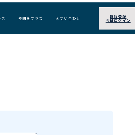
新規登録
ラス
仲間をプラス
お問い合わせ
会員ログイン