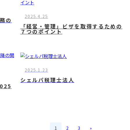
2025.4.25
務の
「経営・管理」ビザを取得するための
７つのポイント
2025.1.23
シェルパ税理士法人
025
投
1
2
3
»