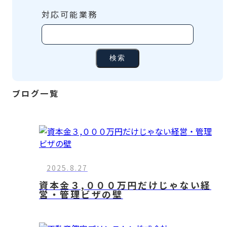
対応可能業務
検索
ブログ一覧
2025.8.27
資本金３,０００万円だけじゃない経
営・管理ビザの壁