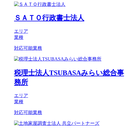
ＳＡＴＯ行政書士法人
エリア
業種
対応可能業務
税理士法人TSUBASAみらい総合事
務所
エリア
業種
対応可能業務