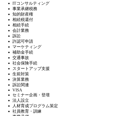
ITコンサルティング
事業承継税務
知的財産権
相続税還付
相続手続
会計業務
訴訟
許認可申請
マーケティング
補助金手続
交通事故
社会保険手続
スタートアップ支援
生前対策
決算業務
訴訟関連
VISA
セミナー企画・登壇
法人設立
人材育成プログラム策定
社員教育・訓練