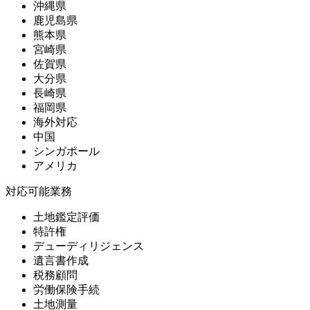
沖縄県
鹿児島県
熊本県
宮崎県
佐賀県
大分県
長崎県
福岡県
海外対応
中国
シンガポール
アメリカ
対応可能業務
土地鑑定評価
特許権
デューディリジェンス
遺言書作成
税務顧問
労働保険手続
土地測量