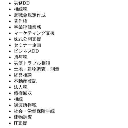
労務DD
相続税
退職金規定作成
著作権
事業評価業務
マーケティング支援
株式公開支援
セミナー企画
ビジネスDD
贈与税
労使トラブル相談
土地・建物調査・測量
経営相談
不動産登記
法人税
債権回収
相続
譲渡所得税
社会・労働保険手続
建物調査
IT支援