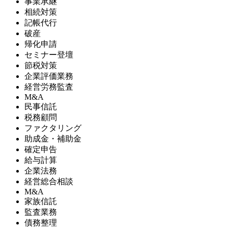
事業承継
相続対策
記帳代行
破産
帰化申請
セミナー登壇
節税対策
企業評価業務
経営労務監査
M&A
民事信託
税務顧問
ファクタリング
助成金・補助金
確定申告
給与計算
企業法務
経営総合相談
M&A
家族信託
監査業務
債務整理