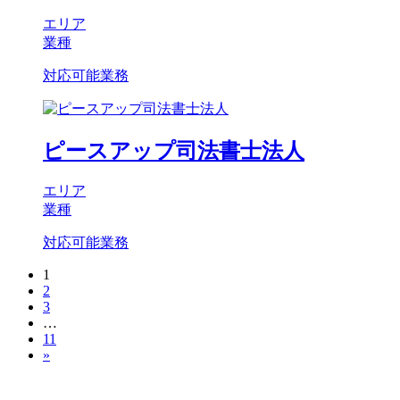
エリア
業種
対応可能業務
ピースアップ司法書士法人
エリア
業種
対応可能業務
1
2
3
…
11
»