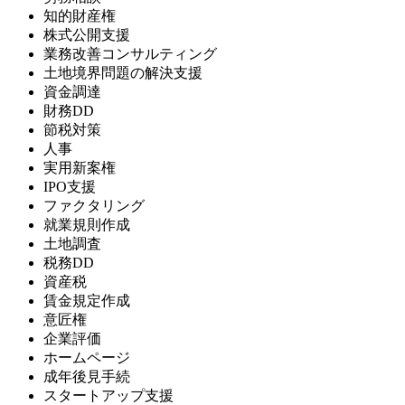
知的財産権
株式公開支援
業務改善コンサルティング
土地境界問題の解決支援
資金調達
財務DD
節税対策
人事
実用新案権
IPO支援
ファクタリング
就業規則作成
土地調査
税務DD
資産税
賃金規定作成
意匠権
企業評価
ホームページ
成年後見手続
スタートアップ支援