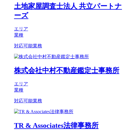
土地家屋調査士法人 共立パートナ
ーズ
エリア
業種
対応可能業務
株式会社中村不動産鑑定士事務所
エリア
業種
対応可能業務
TR & Associates法律事務所