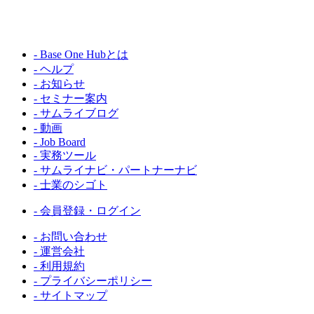
- Base One Hubとは
- ヘルプ
- お知らせ
- セミナー案内
- サムライブログ
- 動画
- Job Board
- 実務ツール
- サムライナビ・パートナーナビ
- 士業のシゴト
- 会員登録・ログイン
- お問い合わせ
- 運営会社
- 利用規約
- プライバシーポリシー
- サイトマップ