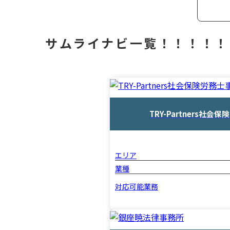
サムライナビ一覧！！！！！
TRY-Partners社会
エリア
業種
対応可能業務