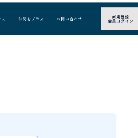
新規登録
ラス
仲間をプラス
お問い合わせ
会員ログイン