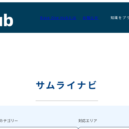
Base One Hubとは
お知らせ
知識をプ
サムライナビ
カテゴリー
対応エリア