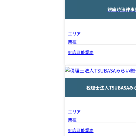
銀座暁法律事
エリア
業種
対応可能業務
税理士法人TSUBASA
エリア
業種
対応可能業務