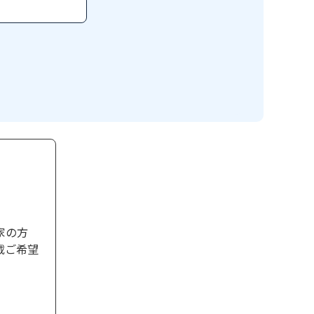
？
家の方
載ご希望