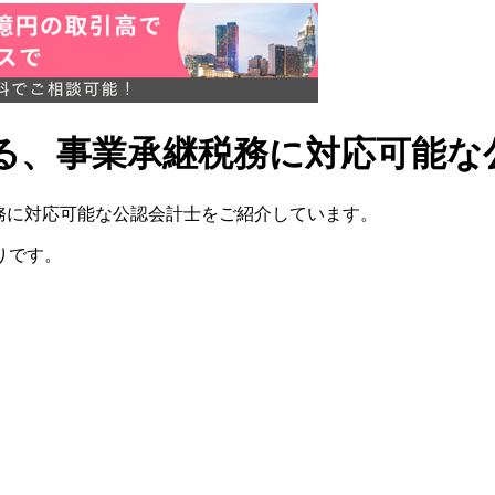
れている、事業承継税務に対応可能
承継税務に対応可能な公認会計士をご紹介しています。
りです。