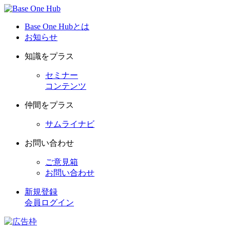
Base One Hubとは
お知らせ
知識をプラス
セミナー
コンテンツ
仲間をプラス
サムライナビ
お問い合わせ
ご意見箱
お問い合わせ
新規登録
会員ログイン