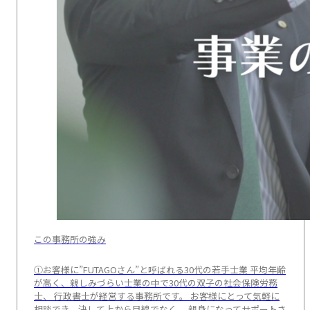
この事務所の強み
①お客様に”FUTAGOさん”と呼ばれる30代の若手士業 平均年齢
が高く、親しみづらい士業の中で30代の双子の社会保険労務
士、 行政書士が経営する事務所です。 お客様にとって気軽に
相談でき、決して上から目線でなく、 親身になってサポートさ