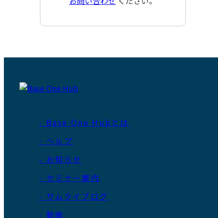
お問い合わせ
ください。
- Base One Hubとは
- ヘルプ
- お知らせ
- セミナー案内
- サムライブログ
- 動画