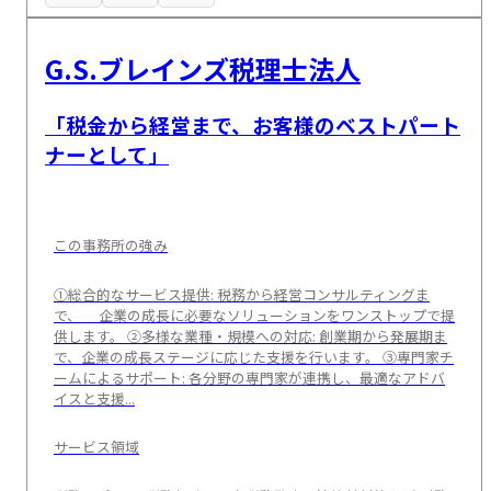
G.S.ブレインズ税理士法人
「税金から経営まで、お客様のベストパート
ナーとして」
この事務所の強み
①総合的なサービス提供: 税務から経営コンサルティングま
で、 企業の成長に必要なソリューションをワンストップで提
供します。 ②多様な業種・規模への対応: 創業期から発展期ま
で、企業の成長ステージに応じた支援を行います。 ③専門家チ
ームによるサポート: 各分野の専門家が連携し、最適なアドバ
イスと支援...
サービス領域