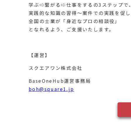
学ぶ⇨繋がる⇨仕事をするの3ステップで
実践的な知識の習得〜案件での実践を促し
全国の士業が「身近なプロの相談役」
となれるよう、ご支援いたします。
【運営】
スクエアワン株式会社
BaseOneHub運営事務局
boh@square1.jp