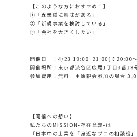
【このような方におすすめ！】
①「異業種に興味がある」
②「新規事業を検討している」
③「会社を大きくしたい」
開催日 ：4/23 19:00~21:00(※20:0
開催場所：東京都渋谷区広尾1丁目3番18号 
参加費用：無料 ＊懇親会参加の場合 3,0
【開催への想い】
私たちのMISSION-存在意義-は
『日本中の士業を「身近なプロの相談役」