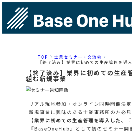
TOP
士業セミナー・交流会
【終了済み】業界に初めての生産管理を導入し
【終了済み】業界に初めての生産管
組む新規事業
リアル現地参加・オンライン同時開催決定
新規事業に興味のある士業事務所の方必見
【業界に初めての生産管理を導入した、『B
『BaseOneHub』として初のセミナー