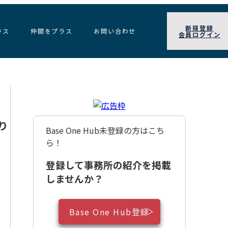
新規登録
ラス
仲間をプラス
お問い合わせ
会員ログイン
り
Base One Hub未登録の方はこち
ら！
登録して事務所の紹介を掲載
しませんか？
Base One Hub登録