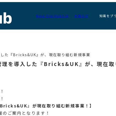
Base One Hubとは
お知らせ
知識をプ
た『Bricks&UK』が、現在取り組む新規事業
理を導入した『Bricks&UK』が、現在取
！
！
ricks&UK』が現在取り組む新規事業！】
開催のご案内となります！