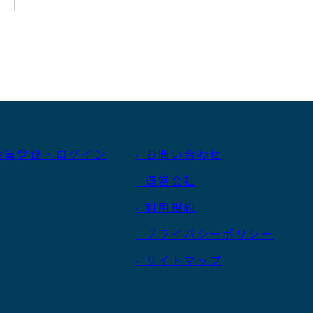
 会員登録・ログイン
- お問い合わせ
- 運営会社
- 利用規約
- プライバシーポリシー
- サイトマップ